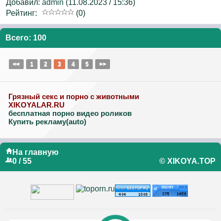
Добавил:
admin
(11.08.2023 / 15:36)
Рейтинг:
(0)
Всего: 100
<<
1
2
3
4
5
>>
Грязный секс и порно с животными
XIKOYALAR.RU
бесплатная порно видео роликов
Купить рекламу(auto)
На главную
0 / 55
© XIKOYA.TOP