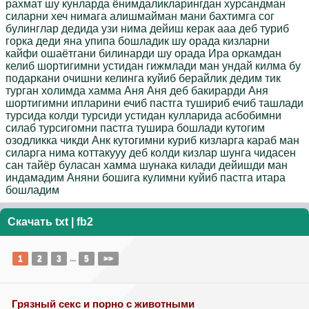
рахмат шу кунларда ёнимдаликларингдан хурсандман
силарни хеч нимага алишмайман мани бахтимга сог
булинглар дедида узи нима дейиш керак ааа деб туриб
горка деди яна упипа бошладик шу орада кизларни
кайфи ошаётгани билинарди шу орада Ира оркамдан
келиб шортигимни устидан гижмлади ман ундай килма бу
подаркани очишни келинга куйиб берайлик дедим тик
турган холимда хамма Аня Аня деб бакирарди Аня
шортигимни ипларини ечиб пастга тушириб ечиб ташлади
турсида колди турсиди устидан кулларида асбобимни
силаб турсигомни пастга тушира бошлади кутогим
озодликка чикди Анк кутогимни куриб кизларга караб ман
силарга нима коттакууу деб колди кизлар шунга чидасен
сан тайёр буласан хамма шунака килади дейишди ман
индамадим Аняни бошига кулимни куйиб пастга итара
бошладим
Скачать
txt
|
fb2
1
2
3
...
5
>>
Грязный секс и порно с животными